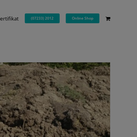
ertifikat
(07233) 2012
Online Shop