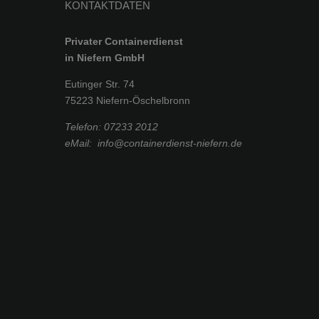
KONTAKTDATEN
Privater Containerdienst
in Niefern GmbH
Eutinger Str. 74
75223 Niefern-Öschelbronn
Telefon:
07233 2012
eMail:
info@containerdienst-niefern.de