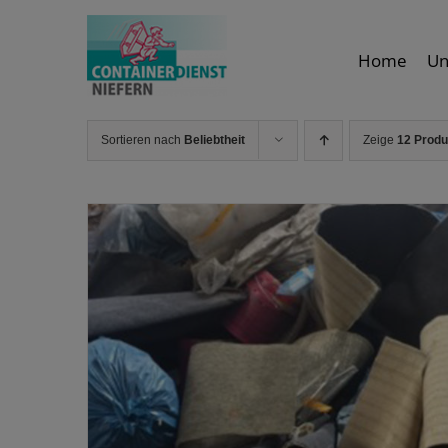
Skip
to
content
Home
Un
Sortieren nach
Beliebtheit
Zeige
12 Produ