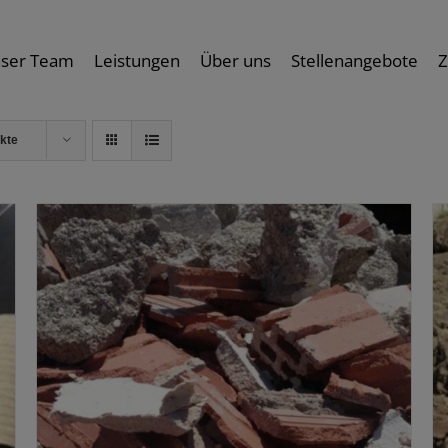
ser Team
Leistungen
Über uns
Stellenangebote
Z
kte