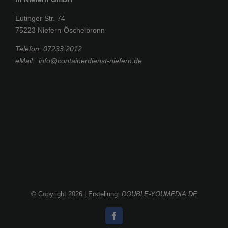
Eutinger Str. 74
75223 Niefern-Öschelbronn
Telefon:
07233 2012
eMail:
info@containerdienst-niefern.de
© Copyright
2026 | Erstellung:
DOUBLE-YOUMEDIA.DE
Facebook