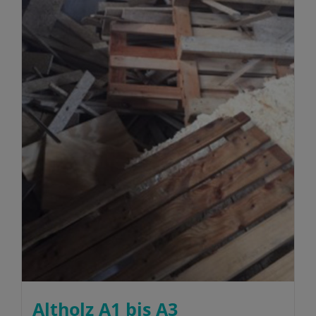
Altholz A1 bis A3