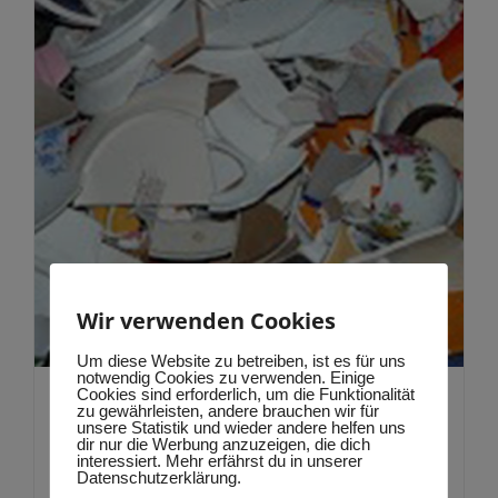
Produktseite
gewählt
werden
Wir verwenden Cookies
Um diese Website zu betreiben, ist es für uns
notwendig Cookies zu verwenden. Einige
Cookies sind erforderlich, um die Funktionalität
Polterscherben
zu gewährleisten, andere brauchen wir für
unsere Statistik und wieder andere helfen uns
dir nur die Werbung anzuzeigen, die dich
231,57
€
–
406,98
€
interessiert. Mehr erfährst du in unserer
Datenschutzerklärung.