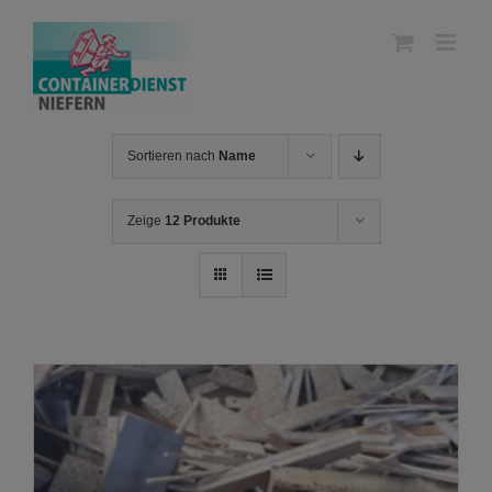
Skip
to
content
Sortieren nach
Name
Zeige
12 Produkte