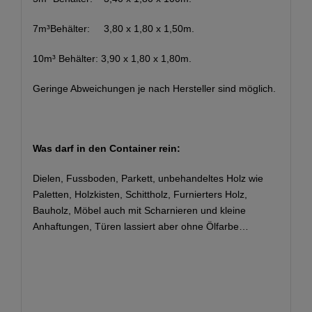
7m³Behälter: 3,80 x 1,80 x 1,50m.
10m³ Behälter: 3,90 x 1,80 x 1,80m.
Geringe Abweichungen je nach Hersteller sind möglich.
Was darf in den Container rein:
Dielen, Fussboden, Parkett, unbehandeltes Holz wie
Paletten, Holzkisten, Schittholz, Furnierters Holz,
Bauholz, Möbel auch mit Scharnieren und kleine
Anhaftungen, Türen lassiert aber ohne Ölfarbe…