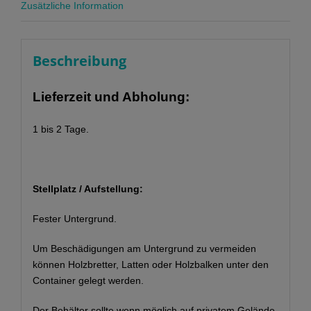
Zusätzliche Information
Beschreibung
Lieferzeit und Abholung:
1 bis 2 Tage.
Stellplatz / Aufstellung:
Fester Untergrund.
Um Beschädigungen am Untergrund zu vermeiden
können Holzbretter, Latten oder Holzbalken unter den
Container gelegt werden.
Der Behälter sollte wenn möglich auf privatem Gelände