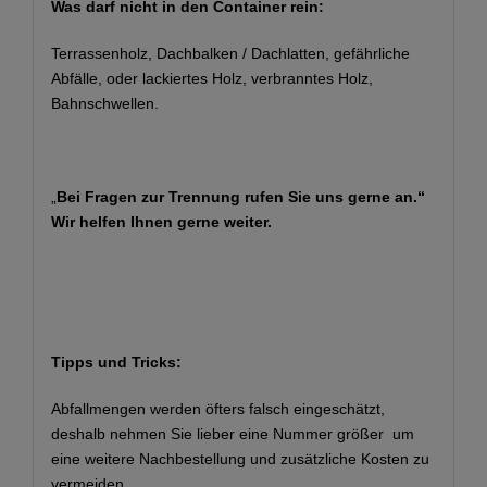
Was darf nicht in den Container rein:
Terrassenholz, Dachbalken / Dachlatten, gefährliche
Abfälle, oder lackiertes Holz, verbranntes Holz,
Bahnschwellen.
„
Bei Fragen zur Trennung rufen Sie uns gerne an.“
Wir helfen Ihnen gerne weiter.
Tipps und Tricks:
Abfallmengen werden öfters falsch eingeschätzt,
deshalb nehmen Sie lieber eine Nummer größer um
eine weitere Nachbestellung und zusätzliche Kosten zu
vermeiden.