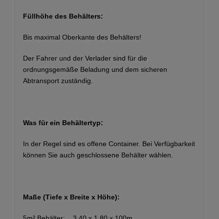
Füllhöhe des Behälters:
Bis maximal Oberkante des Behälters!
Der Fahrer und der Verlader sind für die
ordnungsgemäße Beladung und dem sicheren
Abtransport zuständig.
Was für ein Behältertyp:
In der Regel sind es offene Container. Bei Verfügbarkeit
können Sie auch geschlossene Behälter wählen.
Maße (Tiefe x Breite x Höhe):
5m³ Behälter: 3,40 x 1,80 x 100m.