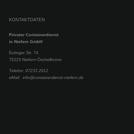
KONTAKTDATEN
Privater Containerdienst
in Niefern GmbH
Eutinger Str. 74
75223 Niefern-Öschelbronn
Telefon:
07233 2012
eMail:
info@containerdienst-niefern.de