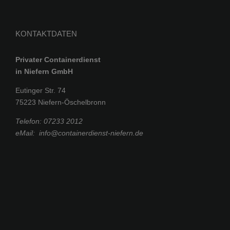
KONTAKTDATEN
Privater Containerdienst
in Niefern GmbH
Eutinger Str. 74
75223 Niefern-Öschelbronn
Telefon:
07233 2012
eMail:
info@containerdienst-niefern.de