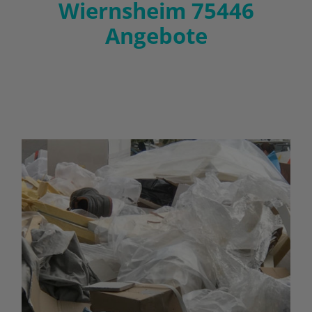
Wiernsheim 75446
Angebote