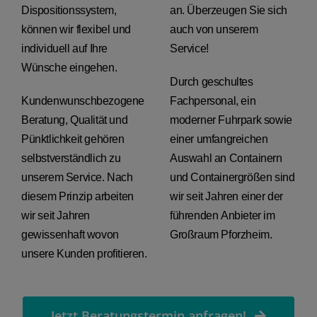
Dispositionssystem,
an. Überzeugen Sie sich
können wir flexibel und
auch von unserem
individuell auf Ihre
Service!
Wünsche eingehen.
Durch geschultes
Kundenwunschbezogene
Fachpersonal, ein
Beratung, Qualität und
moderner Fuhrpark sowie
Pünktlichkeit gehören
einer umfangreichen
selbstverständlich zu
Auswahl an Containern
unserem Service. Nach
und Containergrößen sind
diesem Prinzip arbeiten
wir seit Jahren einer der
wir seit Jahren
führenden Anbieter im
gewissenhaft wovon
Großraum Pforzheim.
unsere Kunden profitieren.
Jetzt Beratungstermin anfragen!