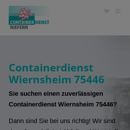
Skip
to
content
Containerdienst
Wiernsheim 75446
Sie suchen einen zuverlässigen
Containerdienst Wiernsheim 75446?
Dann sind Sie bei uns richtig! Wir sind