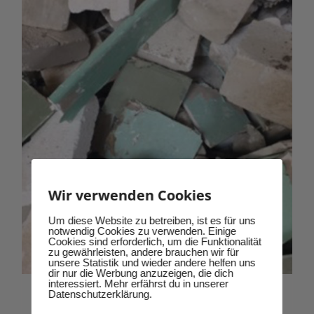
können
auf
der
Produktseite
gewählt
werden
Wir verwenden Cookies
Um diese Website zu betreiben, ist es für uns
notwendig Cookies zu verwenden. Einige
Cookies sind erforderlich, um die Funktionalität
zu gewährleisten, andere brauchen wir für
unsere Statistik und wieder andere helfen uns
dir nur die Werbung anzuzeigen, die dich
interessiert. Mehr erfährst du in unserer
Datenschutzerklärung.
Rigips, Ytong