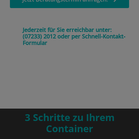
Jederzeit für Sie erreichbar unter:
(07233) 2012 oder per Schnell-Kontakt-
Formular
3 Schritte zu Ihrem
Container