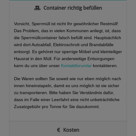
Container richtig befüllen
Vorsicht, Sperrmüll ist nicht Ihr gewöhnlicher Restmüll!
Das Problem, das in vielen Kommunen anliegt, ist, dass
die Sperrmüllcontainer falsch befüllt sind. Hauptsächlich
wird dort Autoabfall, Elektroschrott und Brandabfälle
entsorgt. Es gehöret nur sperrige Möbel und kleinteiliger
Hausrat in den Müll. Für anderweitige Entsorgungen
kann du uns über unser
Kontaktforumlar
kontaktieren.
Die Waren sollten Sie soweit wie nur eben möglich nach
innen hineinstapeln, damit es uns möglich ist sie sicher
zu transportieren. Bitte haben Sie Verständnis dafür,
dass im Falle einer Leerfahrt eine nicht unbeträchtliche
Zusatzgebühr pro Tonne für Sie dazukommt.
Kosten