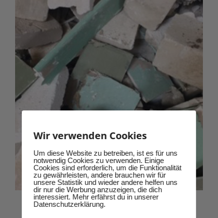
können
auf
der
Produktseite
gewählt
werden
Wir verwenden Cookies
Um diese Website zu betreiben, ist es für uns
notwendig Cookies zu verwenden. Einige
Cookies sind erforderlich, um die Funktionalität
zu gewährleisten, andere brauchen wir für
unsere Statistik und wieder andere helfen uns
dir nur die Werbung anzuzeigen, die dich
interessiert. Mehr erfährst du in unserer
Datenschutzerklärung.
Rigips, Ytong