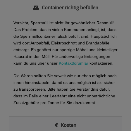
Container richtig befüllen
Vorsicht, Sperrmüll ist nicht Ihr gewöhnlicher Restmüll!
Das Problem, das in vielen Kommunen anliegt, ist, dass
die Sperrmüllcontainer falsch befüllt sind. Hauptsächlich
wird dort Autoabfall, Elektroschrott und Brandabfälle
entsorgt. Es gehöret nur sperrige Möbel und kleinteiliger
Hausrat in den Müll. Für anderweitige Entsorgungen
kann du uns über unser
Kontaktforumlar
kontaktieren.
Die Waren sollten Sie soweit wie nur eben möglich nach
innen hineinstapeln, damit es uns möglich ist sie sicher
zu transportieren. Bitte haben Sie Verständnis dafür,
dass im Falle einer Leerfahrt eine nicht unbeträchtliche
Zusatzgebühr pro Tonne für Sie dazukommt.
Kosten