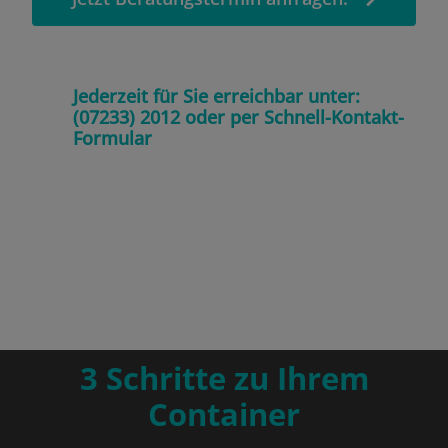
Jederzeit für Sie erreichbar unter:
(07233) 2012 oder per Schnell-Kontakt-
Formular
3 Schritte zu Ihrem
Container