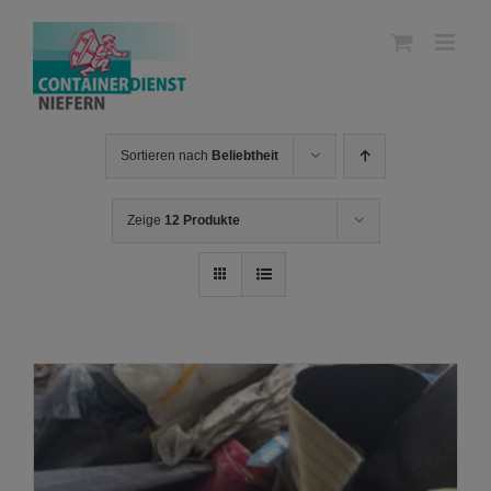
Skip
to
content
Sortieren nach
Beliebtheit
Zeige
12 Produkte