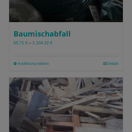
Baumischabfall
65,71
€
–
1.104,32
€
Ausführung wählen
Dieses
Details
Produkt
weist
mehrere
Varianten
auf.
Die
Optionen
können
auf
der