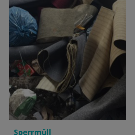
Sperrmüll