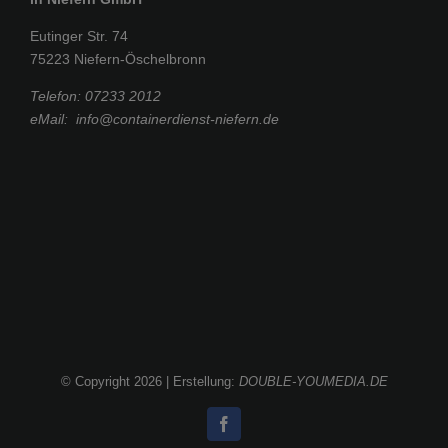
Eutinger Str. 74
75223 Niefern-Öschelbronn
Telefon:
07233 2012
eMail:
info@containerdienst-niefern.de
© Copyright
2026 | Erstellung:
DOUBLE-YOUMEDIA.DE
Facebook